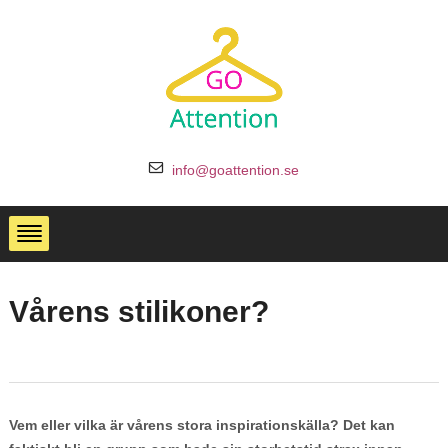
info@goattention.se
Vårens stilikoner?
Vem eller vilka är vårens stora inspirationskälla? Det kan