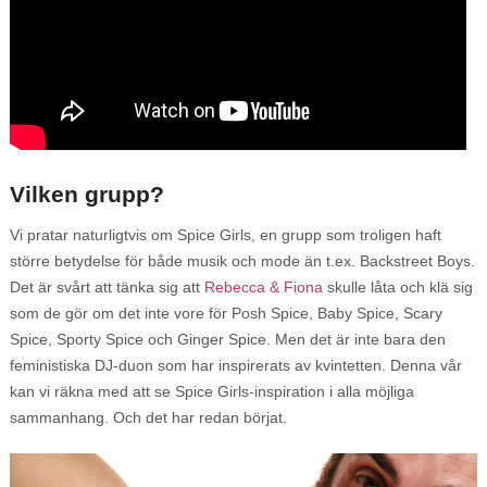
Vilken grupp?
Vi pratar naturligtvis om Spice Girls, en grupp som troligen haft
större betydelse för både musik och mode än t.ex. Backstreet Boys.
Det är svårt att tänka sig att
Rebecca & Fiona
skulle låta och klä sig
som de gör om det inte vore för Posh Spice, Baby Spice, Scary
Spice, Sporty Spice och Ginger Spice. Men det är inte bara den
feministiska DJ-duon som har inspirerats av kvintetten. Denna vår
kan vi räkna med att se Spice Girls-inspiration i alla möjliga
sammanhang. Och det har redan börjat.