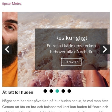
tipsar Metro
.
Res kungligt
En resa i kärlekens tecken
behöver alla då och då.
Till texten
Ät rätt för huden
Något som har stor påverkan på hur huden ser ut, är vad man äter.
Genom att äta en bra och balanserad kost kan huden bli finare och