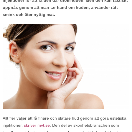
injektioner för att få den där drömhuden. Men den kan faktiskt
uppnås genom att man tar hand om huden, använder rätt
smink och äter nyttig mat.
Allt fler väljer att få finare och slätare hud genom att göra estetiska
injektioner,
skriver mvt.se
. Den del av skönhetsbranschen som